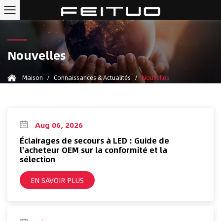
Nouvelles
Maison
/
Connaissances & Actualités
/
Nouvelles
Aug 06, 2026
Éclairages de secours à LED : Guide de
l'acheteur OEM sur la conformité et la
sélection
EN SAVOIR PLUS