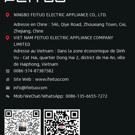
NINGBO FEITUO ELECTRIC APPLIANCE CO., LTD.
Adresse en Chine : 546, Qiye Road, Zhouxiang Town, Cixi,
Zhejiang, Chine
VIET NAM FEITUO ELECTRIC APPLIANCE COMPANY
LIMITED
Adresse au Vietnam : Dans la zone économique de Dinh
Vu - Cat Hai, quartier Dong Hai 2, district de Hai An, ville
de Haiphong, Vietnam
0086-574-87387582
Site Web : www.ifeituo.com
info@ifeituo.com
Mob/WeChat/WhatsApp: 0086-135-6655-7272